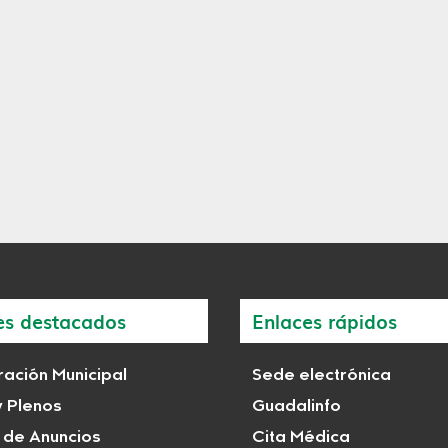
es destacados
Enlaces rápidos
ación Municipal
Sede electrónica
y Plenos
Guadalinfo
 de Anuncios
Cita Médica