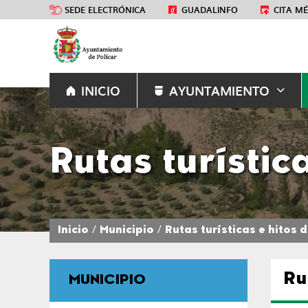
SEDE ELECTRÓNICA
GUADALINFO
CITA M
INICIO
AYUNTAMIENTO
Rutas turístic
Inicio
Municipio
Rutas turísticas e hitos d
Ru
MUNICIPIO