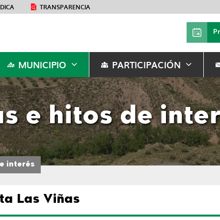
ÉDICA
TRANSPARENCIA
P
MUNICIPIO
PARTICIPACIÓN
as e hitos de inte
e interés
ta Las Viñas