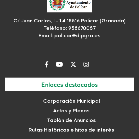
C/ Juan Carlos, I - 1 4 18516 Policar (Granada)
Teléfono: 958670057
Email:
policar@dipgra.es
Enlaces destacados
Corporación Municipal
Actas y Plenos
Tablón de Anuncios
Rutas Históricas e hitos de interés