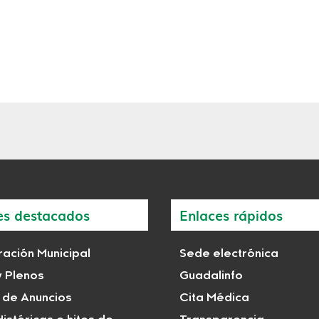
es destacados
Enlaces rápidos
ación Municipal
Sede electrónica
y Plenos
Guadalinfo
 de Anuncios
Cita Médica