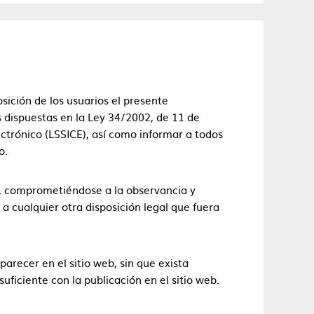
ición de los usuarios el presente
 dispuestas en la Ley 34/2002, de 11 de
ectrónico (LSSICE), así como informar a todos
o.
o, comprometiéndose a la observancia y
a cualquier otra disposición legal que fuera
arecer en el sitio web, sin que exista
ficiente con la publicación en el sitio web.