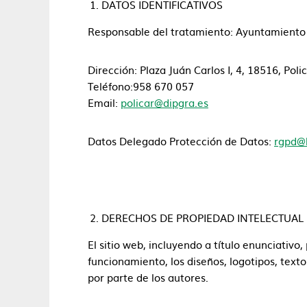
DATOS IDENTIFICATIVOS
Responsable del tratamiento: Ayuntamiento 
Dirección: Plaza Juán Carlos I, 4, 18516, Pol
Teléfono:958 670 057
Email:
policar@dipgra.es
Datos Delegado Protección de Datos:
rgpd@
DERECHOS DE PROPIEDAD INTELECTUAL 
El sitio web, incluyendo a título enunciativ
funcionamiento, los diseños, logotipos, text
por parte de los autores.