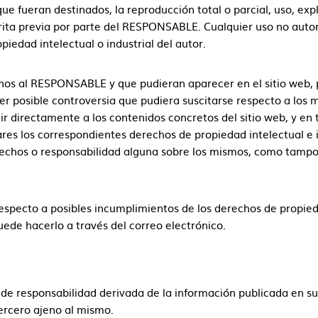
e fueran destinados, la reproducción total o parcial, uso, expl
crita previa por parte del RESPONSABLE. Cualquier uso no aut
iedad intelectual o industrial del autor.
jenos al RESPONSABLE y que pudieran aparecer en el sitio web, 
er posible controversia que pudiera suscitarse respecto a lo
directamente a los contenidos concretos del sitio web, y en tod
es los correspondientes derechos de propiedad intelectual e i
derechos o responsabilidad alguna sobre los mismos, como tamp
respecto a posibles incumplimientos de los derechos de propieda
uede hacerlo a través del correo electrónico.
e responsabilidad derivada de la información publicada en su
ercero ajeno al mismo.