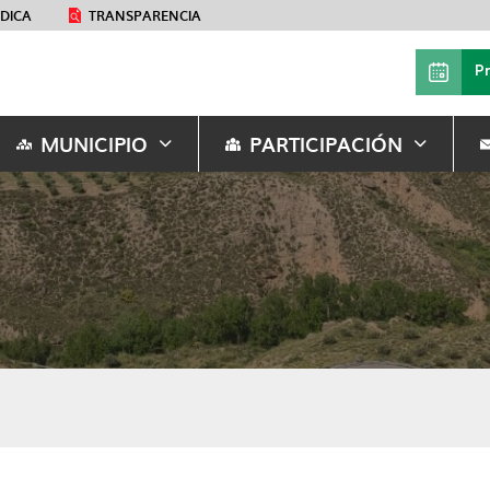
ÉDICA
TRANSPARENCIA
P
MUNICIPIO
PARTICIPACIÓN