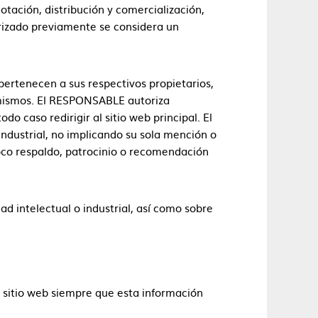
otación, distribución y comercialización,
orizado previamente se considera un
pertenecen a sus respectivos propietarios,
s mismos. El RESPONSABLE autoriza
o caso redirigir al sitio web principal. El
ndustrial, no implicando su sola mención o
oco respaldo, patrocinio o recomendación
d intelectual o industrial, así como sobre
 sitio web siempre que esta información