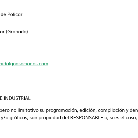
de Policar
icar (Granada)
hidalgoasociados.com
E INDUSTRIAL
o, pero no limitativo su programación, edición, compilación y 
o y/o gráficos, son propiedad del RESPONSABLE o, si es el caso,