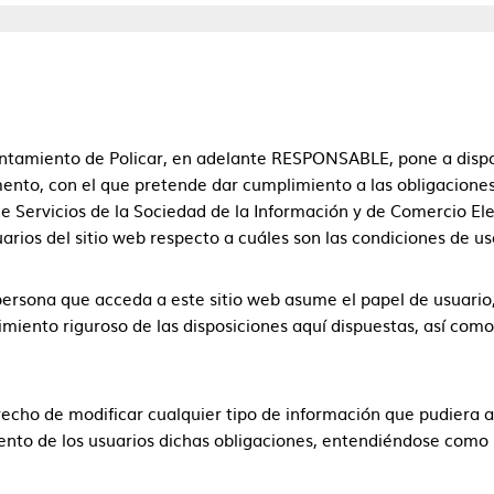
ntamiento de Policar, en adelante RESPONSABLE, pone a dispos
nto, con el que pretende dar cumplimiento a las obligaciones
 de Servicios de la Sociedad de la Información y de Comercio El
uarios del sitio web respecto a cuáles son las condiciones de us
ersona que acceda a este sitio web asume el papel de usuari
miento riguroso de las disposiciones aquí dispuestas, así como 
recho de modificar cualquier tipo de información que pudiera ap
nto de los usuarios dichas obligaciones, entendiéndose como su