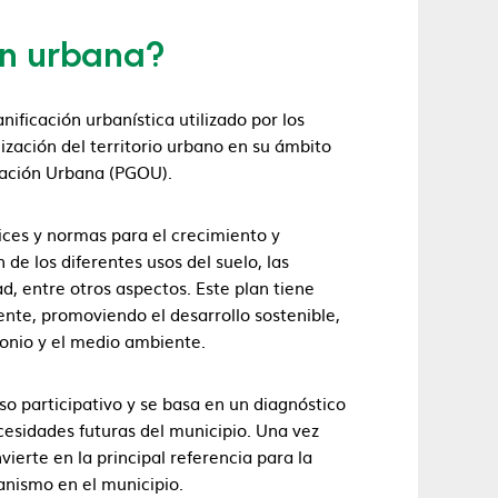
ón urbana?
ficación urbanística utilizado por los
ización del territorio urbano en su ámbito
nación Urbana (PGOU).
ices y normas para el crecimiento y
 de los diferentes usos del suelo, las
d, entre otros aspectos. Este plan tiene
ente, promoviendo el desarrollo sostenible,
monio y el medio ambiente.
o participativo y se basa en un diagnóstico
ecesidades futuras del municipio. Una vez
erte en la principal referencia para la
anismo en el municipio.