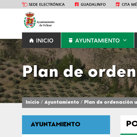
SEDE ELECTRÓNICA
GUADALINFO
CITA M
INICIO
AYUNTAMIENTO
Plan de orde
Inicio
Ayuntamiento
Plan de ordenación 
PO
AYUNTAMIENTO