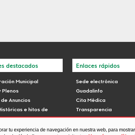
es destacados
Enlaces rápidos
ación Municipal
Sede electrónica
y Plenos
Guadalinfo
 de Anuncios
Cita Médica
istóricas e hitos de
Transparencia
s
orar tu experiencia de navegación en nuestra web, para mostr