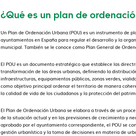
¿Qué es un plan de ordenaci
Un Plan de Ordenación Urbana (POU) es un instrumento de plani
ayuntamientos en España para regular el desarrollo y la organ
municipal. También se le conoce como Plan General de Orde
El POU es un documento estratégico que establece las directr
transformación de las áreas urbanas, definiendo la distribución
infraestructuras, equipamientos públicos, zonas verdes, vialida
como objetivo principal ordenar el territorio de manera coher
la calidad de vida de los ciudadanos y la protección del patri
El Plan de Ordenación Urbana se elabora a través de un proces
de la situación actual y en las previsiones de crecimiento y n
aprobado por el ayuntamiento correspondiente, el POU se convi
gestión urbanística y la toma de decisiones en materia de urb