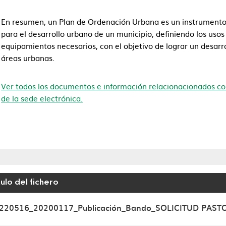
En resumen, un Plan de Ordenación Urbana es un instrumento 
para el desarrollo urbano de un municipio, definiendo los usos d
equipamientos necesarios, con el objetivo de lograr un desarro
áreas urbanas.
Ver todos los documentos e información relacionacionados co
de la sede electrónica.
tulo del fichero
 de ordenación urbana
220516_20200117_Publicación_Bando_SOLICITUD PAS