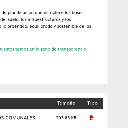
de planificación que establece las bases
el suelo, las infraestructuras y los
llo ordenado, equilibrado y sostenible de las
n estos temas en la zona de transparencia
Tamaño
Tipo
TOS COMUNALES
203.85 KB