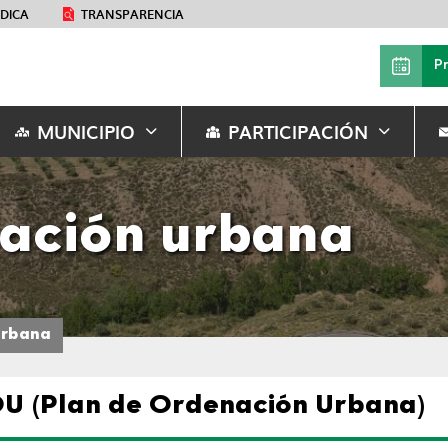
ÉDICA
TRANSPARENCIA
P
MUNICIPIO
PARTICIPACIÓN
nación urbana
urbana
U (Plan de Ordenación Urbana)