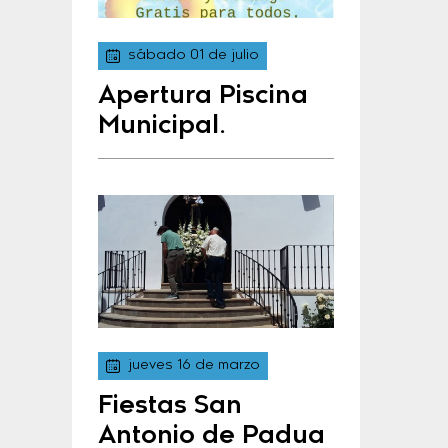
sábado 01 de julio
Apertura Piscina
Municipal.
jueves 16 de marzo
Fiestas San
Antonio de Padua