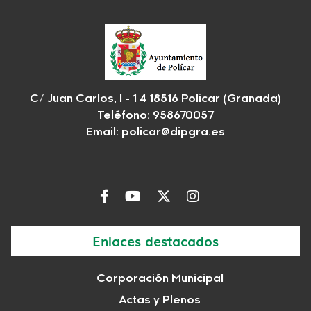
C/ Juan Carlos, I - 1 4 18516 Policar (Granada)
Teléfono: 958670057
Email:
policar@dipgra.es
Enlaces destacados
Corporación Municipal
Actas y Plenos