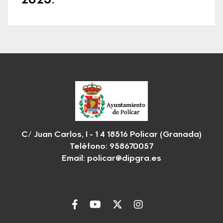
2023.
C/ Juan Carlos, I - 1 4 18516 Policar (Granada)
Teléfono: 958670057
Email:
policar@dipgra.es